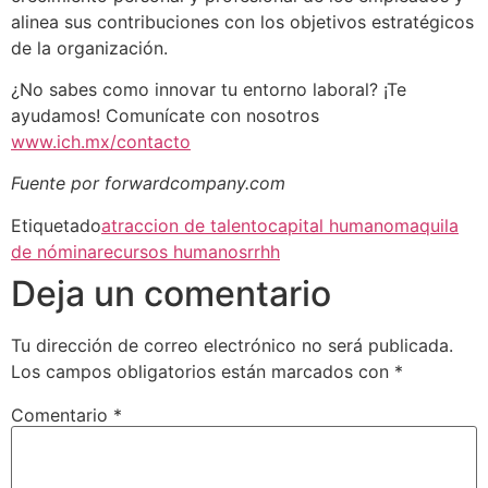
alinea sus contribuciones con los objetivos estratégicos
de la organización.
¿No sabes como innovar tu entorno laboral? ¡Te
ayudamos! Comunícate con nosotros
www.ich.mx/contacto
Fuente por forwardcompany.com
Etiquetado
atraccion de talento
capital humano
maquila
de nómina
recursos humanos
rrhh
Deja un comentario
Tu dirección de correo electrónico no será publicada.
Los campos obligatorios están marcados con
*
Comentario
*