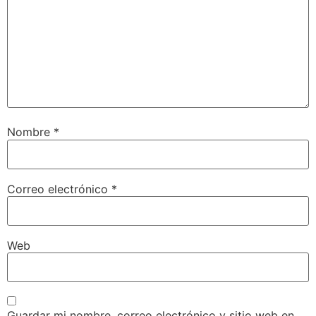
Nombre
*
Correo electrónico
*
Web
Guardar mi nombre, correo electrónico y sitio web en