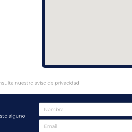
nsulta nuestro
aviso de privacidad
osto alguno