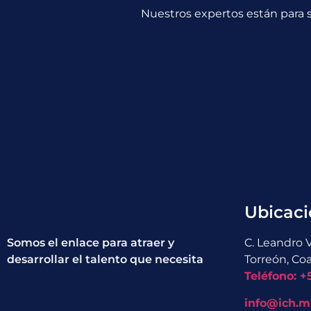
Nuestros expertos están para s
Ubicaci
Somos el enlace para atraer y
C. Leandro V
desarrollar el talento que necesita
Torreón, Coa
Teléfono: +
info@ich.m