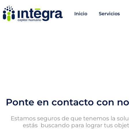
Inicio
Servicios
Ponte en contacto con no
Estamos seguros de que tenemos la solu
estás buscando para lograr tus objet