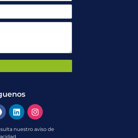
guenos
sulta nuestro aviso de
vacidad.