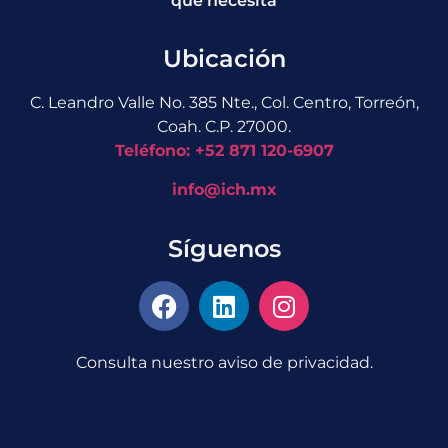
que necesita
Ubicación
C. Leandro Valle No. 385 Nte., Col. Centro, Torreón,
Coah. C.P. 27000.
Teléfono: +52 871 120-6907
info@ich.mx
Síguenos
Consulta nuestro aviso de privacidad.